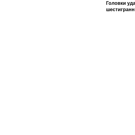
Головки уда
шестигранн