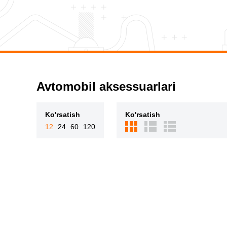
Avtomobil aksessuarlari
Ko'rsatish
Ko'rsatish
12
24
60
120