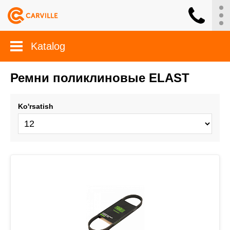
Katalog
Ремни поликлиновые ELAST
Ko'rsatish