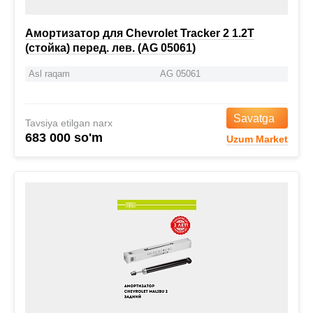
Амортизатор для Chevrolet Tracker 2 1.2T
(стойка) перед. лев. (AG 05061)
Asl raqam
AG 05061
Savatga
Tavsiya etilgan narx
683 000 so'm
Uzum Market