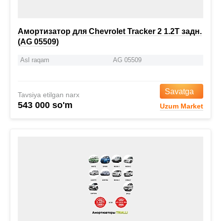
Амортизатор для Chevrolet Tracker 2 1.2T задн.
(AG 05509)
Asl raqam
AG 05509
Savatga
Tavsiya etilgan narx
543 000 so'm
Uzum Market