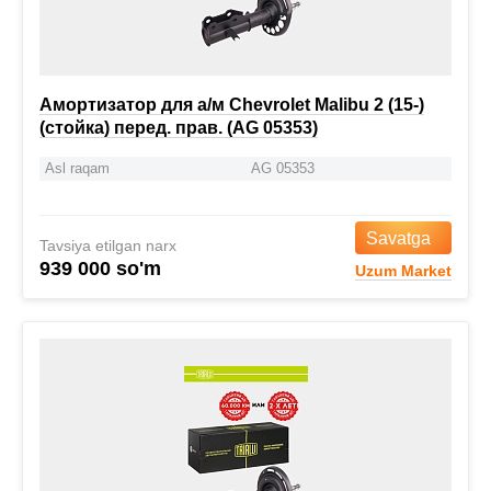
Амортизатор для а/м Chevrolet Malibu 2 (15-)
(стойка) перед. прав. (AG 05353)
Asl raqam
AG 05353
Savatga
Tavsiya etilgan narx
939 000 so'm
Uzum Market