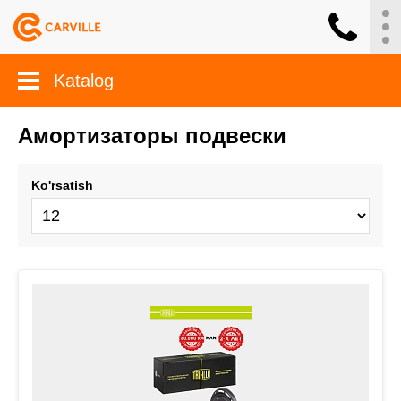
Katalog
Амортизаторы подвески
Ko'rsatish