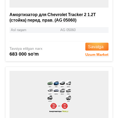
Амортизатор для Chevrolet Tracker 2 1.2T
(стойка) перед. прав. (AG 05060)
Asl raqam
AG 05060
Savatga
Tavsiya etilgan narx
683 000 so'm
Uzum Market