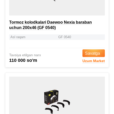
Tormoz kolodkalari Daewoo Nexia baraban
uchun 200x46 (GF 0540)
Asl raqam
GF 0540
Savatga
Tavsiya etilgan narx
110 000 so'm
Uzum Market