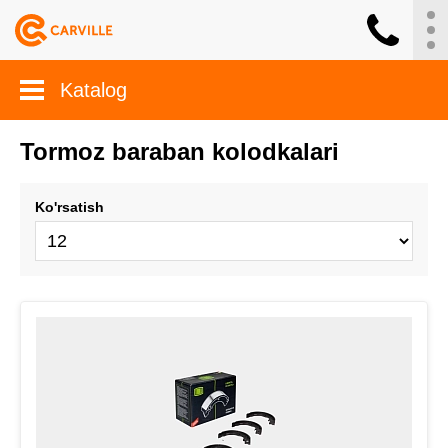
Katalog
Tormoz baraban kolodkalari
Ko'rsatish