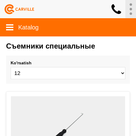
Katalog
Съемники специальные
Ko'rsatish