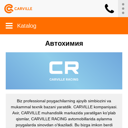
Katalog
Автохимия
Biz professional poygachilarning ajoyib simbiozini va
mukammal texnik bazani yaratdik. CARVILLE kompaniyasi.
Axir, CARVILLE muhandislik markazida yaratilgan ko'plab
qismlar, CARVILLE RACING avtomobillarida aylanma
poygalarda sinovdan o'tkaziladi. Bu bizga imkon berdi