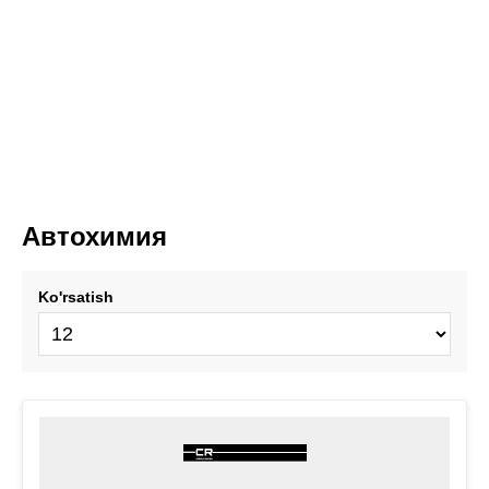
Автохимия
Ko'rsatish