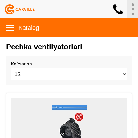
Katalog
Pechka ventilyatorlari
Ko'rsatish