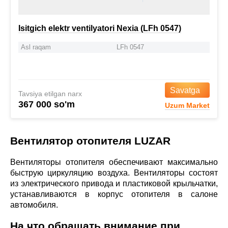
Isitgich elektr ventilyatori Nexia (LFh 0547)
Asl raqam
LFh 0547
Savatga
Tavsiya etilgan narx
367 000 so'm
Uzum Market
Вентилятор отопителя LUZAR
Вентиляторы отопителя обеспечивают максимально
быструю циркуляцию воздуха. Вентиляторы состоят
из электрического привода и пластиковой крыльчатки,
устанавливаются в корпус отопителя в салоне
автомобиля.
На что обращать внимание при