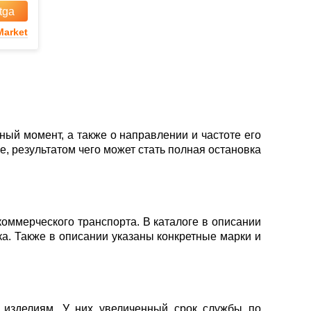
tga
arket
ый момент, а также о направлении и частоте его
, результатом чего может стать полная остановка
оммерческого транспорта. В каталоге в описании
ка. Также в описании указаны конкретные марки и
 изделиям. У них увеличенный срок службы по