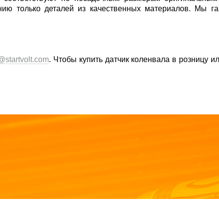
анию только деталей из качественных материалов. Мы г
@startvolt.com
. Чтобы купить датчик коленвала в розницу 