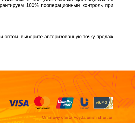
арантируем 100% пооперационный контроль при
или оптом, выберите авторизованную точку продаж
Ommaviy oferta
Foydalanish shartlari