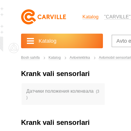
Katalog
"CARVILLE"
Katalog
Bosh sahifa
Katalog
Avtoelektrika
Avtomobil sensorlar
Krank vali sensorlari
Датчики положения коленвала
(3
)
Krank vali sensorlari