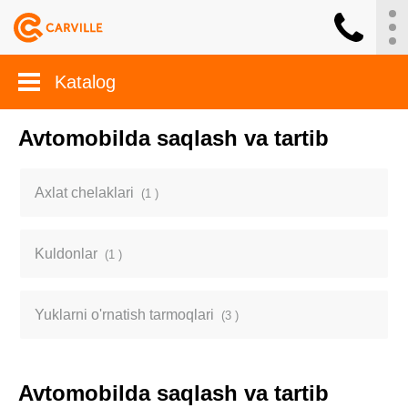
Katalog
Avtomobilda saqlash va tartib
Axlat chelaklari
(1 )
Kuldonlar
(1 )
Yuklarni o'rnatish tarmoqlari
(3 )
Avtomobilda saqlash va tartib