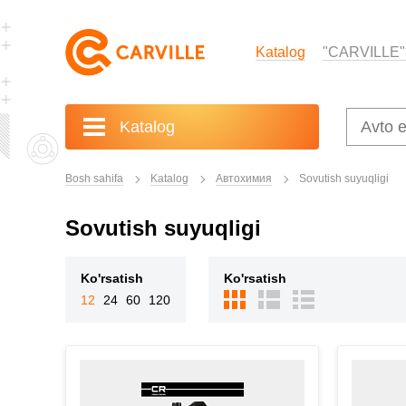
Katalog
"CARVILLE"
Katalog
Bosh sahifa
Katalog
Автохимия
Sovutish suyuqligi
Sovutish suyuqligi
Ko'rsatish
Ko'rsatish
12
24
60
120