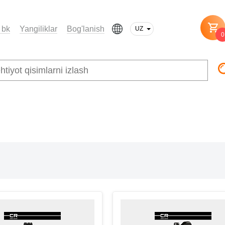
 bk
Yangiliklar
Bog'lanish
UZ
0