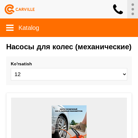
Katalog
Насосы для колес (механические)
Ko'rsatish