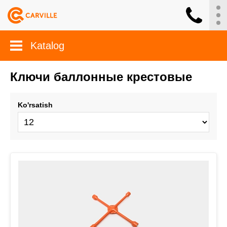
Katalog
Ключи баллонные крестовые
Ko'rsatish