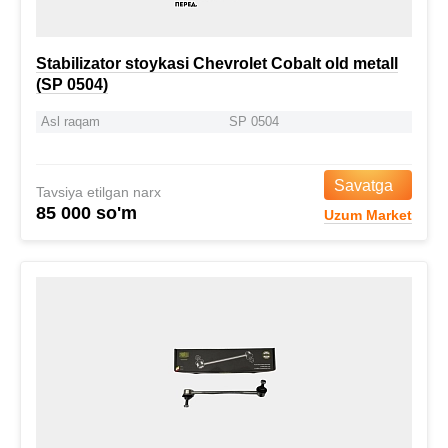
Stabilizator stoykasi Chevrolet Cobalt old metall
(SP 0504)
Asl raqam
SP 0504
Savatga
Tavsiya etilgan narx
85 000 so'm
Uzum Market