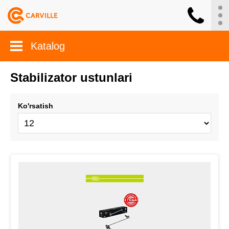
Katalog
Stabilizator ustunlari
Ko'rsatish