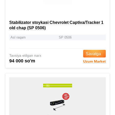
Stabilizator stoykasi Chevrolet Captiva/Tracker 1
old chap (SP 0506)
Asl raqam
SP 0506
Savatga
Tavsiya etilgan narx
94 000 so'm
Uzum Market