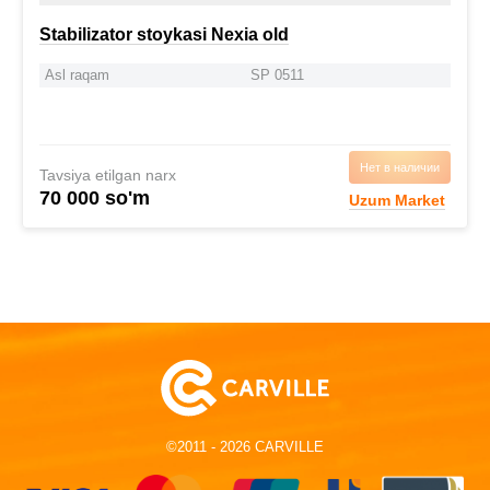
Stabilizator stoykasi Nexia old
Asl raqam
SP 0511
Нет в наличии
Tavsiya etilgan narx
70 000 so'm
Uzum Market
©2011 - 2026 CARVILLE