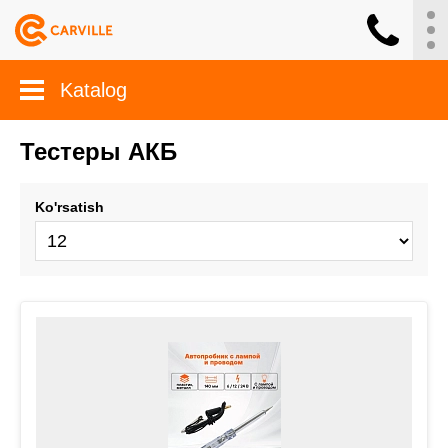
Katalog
Тестеры АКБ
Ko'rsatish