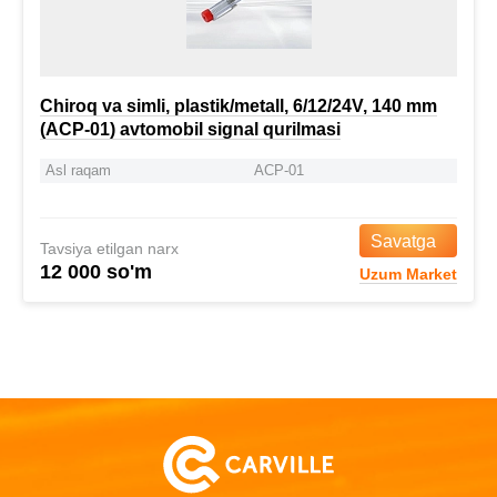
Chiroq va simli, plastik/metall, 6/12/24V, 140 mm
(ACP-01) avtomobil signal qurilmasi
Asl raqam
ACP-01
Savatga
Tavsiya etilgan narx
12 000 so'm
Uzum Market