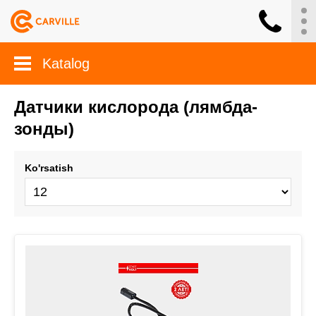
Katalog
Датчики кислорода (лямбда-
зонды)
Ko'rsatish