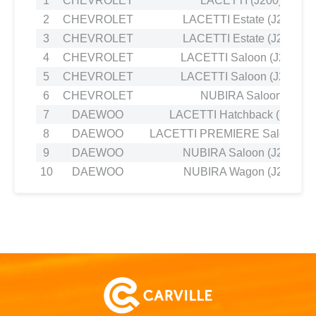
1
CHEVROLET
LACETTI (J200) 1.8
2
CHEVROLET
LACETTI Estate (J200) 1.
3
CHEVROLET
LACETTI Estate (J200) 1.
4
CHEVROLET
LACETTI Saloon (J200) 1.
5
CHEVROLET
LACETTI Saloon (J200) 1.
6
CHEVROLET
NUBIRA Saloon 1.8
7
DAEWOO
LACETTI Hatchback (KLAN) 
8
DAEWOO
LACETTI PREMIERE Saloon (J30
9
DAEWOO
NUBIRA Saloon (J200) 1.
10
DAEWOO
NUBIRA Wagon (J200) 1.