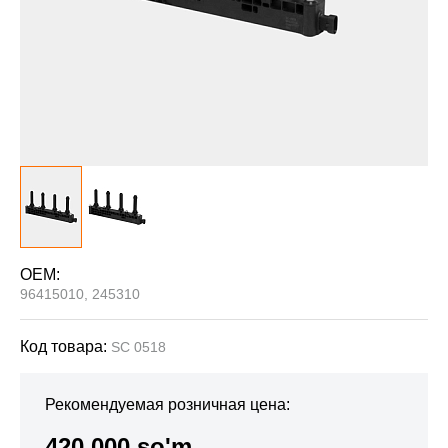
OEM:
96415010, 245310
Код товара:
SC 0518
Рекомендуемая розничная цена:
420 000 so'm