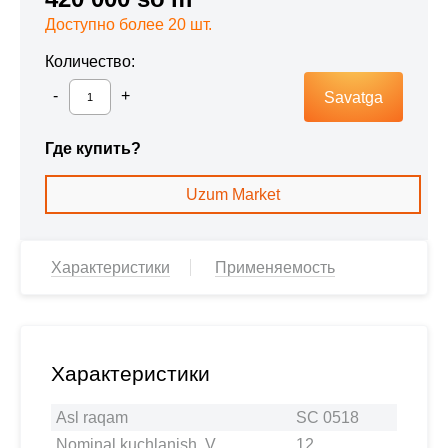
Доступно более 20 шт.
Количество:
Savatga
Где купить?
Uzum Market
Характеристики
Применяемость
Характеристики
Asl raqam
SC 0518
Nominal kuchlanish, V
12