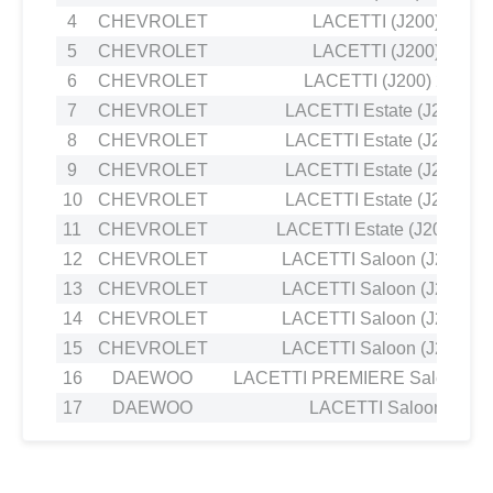
4
CHEVROLET
LACETTI (J200) 1.8
5
CHEVROLET
LACETTI (J200) 1.6
6
CHEVROLET
LACETTI (J200) 2.0 D
7
CHEVROLET
LACETTI Estate (J200) 1.
8
CHEVROLET
LACETTI Estate (J200) 1.
9
CHEVROLET
LACETTI Estate (J200) 1.
10
CHEVROLET
LACETTI Estate (J200) 1.
11
CHEVROLET
LACETTI Estate (J200) 2.0
12
CHEVROLET
LACETTI Saloon (J200) 1.
13
CHEVROLET
LACETTI Saloon (J200) 1.
14
CHEVROLET
LACETTI Saloon (J200) 1.
15
CHEVROLET
LACETTI Saloon (J200) 1.
16
DAEWOO
LACETTI PREMIERE Saloon (J30
17
DAEWOO
LACETTI Saloon 1.6