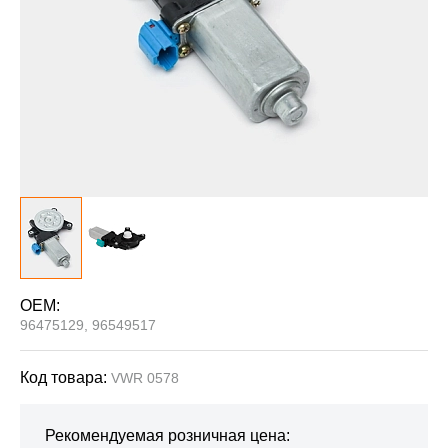
OEM:
96475129, 96549517
Код товара:
VWR 0578
Рекомендуемая розничная цена: