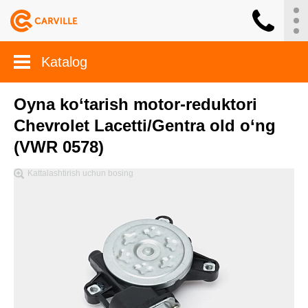
Katalog
Oyna ko‘tarish motor-reduktori
Chevrolet Lacetti/Gentra old o‘ng
(VWR 0578)
Kattalashtirish uchun bosing