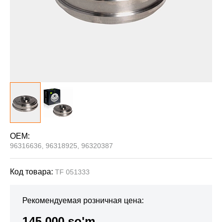
OEM:
96316636, 96318925, 96320387
Код товара:
TF 051333
Рекомендуемая розничная цена:
145 000 so'm