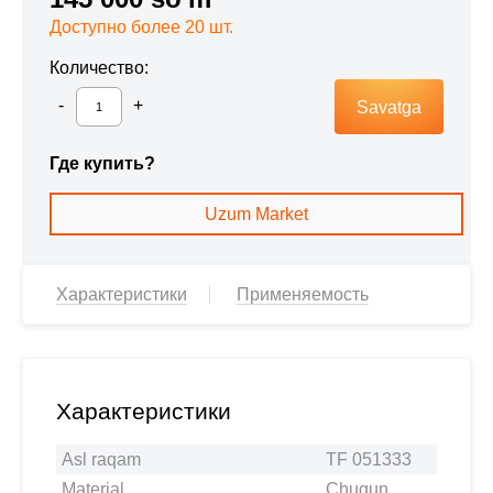
Доступно более 20 шт.
Количество:
Savatga
Где купить?
Uzum Market
Характеристики
Применяемость
Характеристики
Asl raqam
TF 051333
Material
Chugun