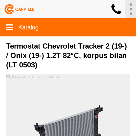
Katalog
Termostat Chevrolet Tracker 2 (19-)
/ Onix (19-) 1.2T 82°C, korpus bilan
(LT 0503)
Kattalashtirish uchun bosing