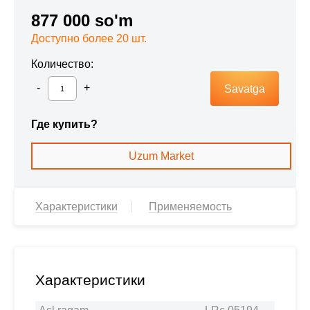
877 000 so'm
Доступно более 20 шт.
Количество:
Savatga
Где купить?
Uzum Market
Характеристики
Применяемость
Характеристики