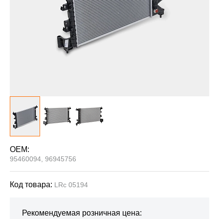
OEM:
95460094, 96945756
Код товара:
LRc 05194
Рекомендуемая розничная цена: