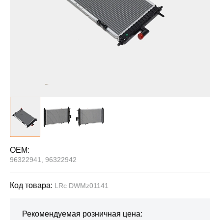
OEM:
96322941, 96322942
Код товара:
LRc DWMz01141
Рекомендуемая розничная цена: